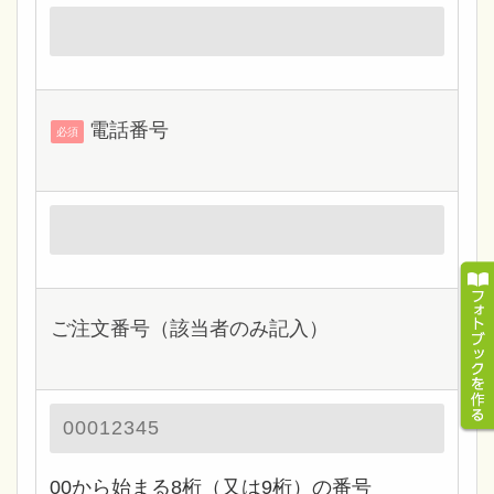
電話番号
必須
ご注文番号（該当者のみ記入）
00から始まる8桁（又は9桁）の番号