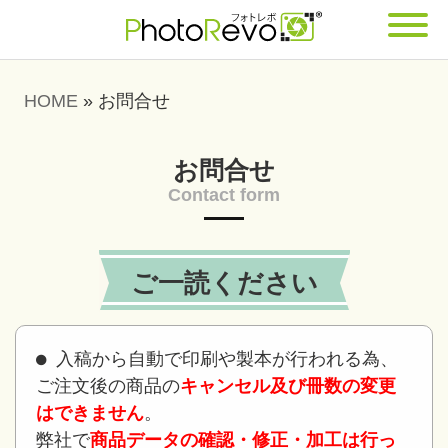
HOME
»
お問合せ
お問合せ
Contact form
ご一読ください
入稿から自動で印刷や製本が行われる為、
ご注文後の商品の
キャンセル及び冊数の変更
はできません
。
弊社で
商品データの確認・修正・加工は行っ