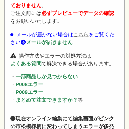
ておりません
。
ご注文前には
必ずプレビューでデータの確認
をお願いいたします。
メールが届かない場合は
こちら
をご覧くだ
さい
メールが届きません
操作方法やエラーの対処方法は
よくある質問
で解決できる場合があります。
・
一部商品しか見つからない
・
P008エラー
・
P009エラー
・
まとめて注文できますか？
等
現在オンライン編集にて編集画面がピンク
の市松模様柄に変わってしまうエラーが多発