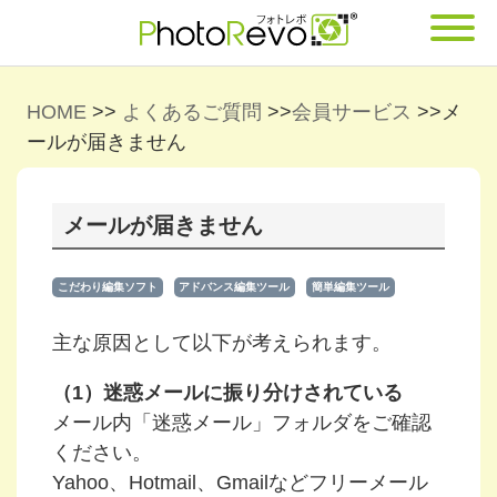
HOME
>>
よくあるご質問
>>
会員サービス
>>
メ
ールが届きません
メールが届きません
こだわり編集ソフト
アドバンス編集ツール
簡単編集ツール
主な原因として以下が考えられます。
（1）迷惑メールに振り分けされている
メール内「迷惑メール」フォルダをご確認
ください。
Yahoo、Hotmail、Gmailなどフリーメール