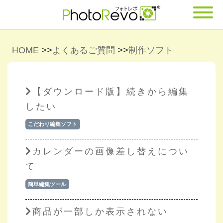
HOME
>>
よくあるご質問
>>
制作ソフト
【ダウンロード版】続きから編集
したい
こだわり編集ソフト
カレンダーの画像差し替えについ
て
簡単編集ツール
商品が一部しか表示されない