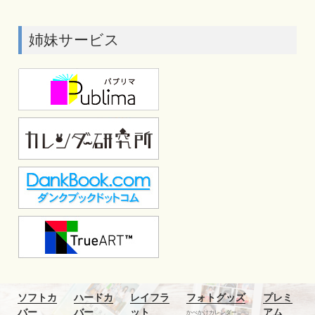
姉妹サービス
ソフトカ
ハードカ
レイフラ
フォトグッズ
プレミ
バー
バー
ット
アム
かべかけカレンダー