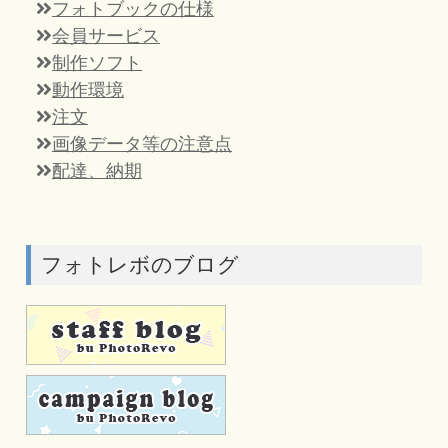
フォトブックの仕様
会員サービス
制作ソフト
動作環境
注文
画像データ等の注意点
配達、納期
フォトレボのブログ