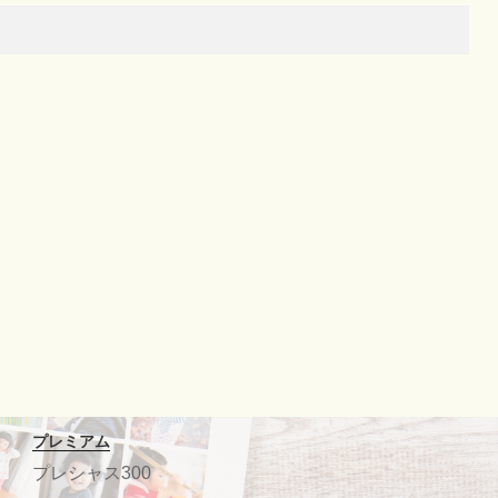
プレミアム
プレシャス300