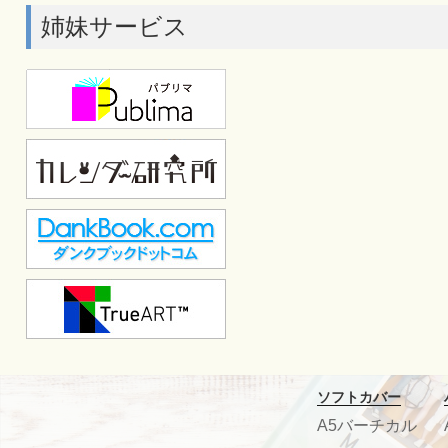
姉妹サービス
ソフトカバー
A5バーチカル