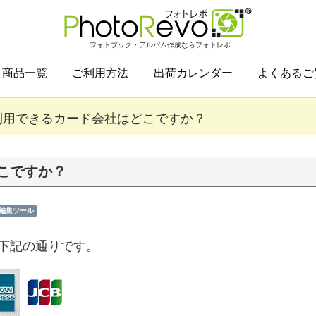
フォトブック・アルバム作成ならフォトレボ
商品一覧
ご利用方法
出荷カレンダー
よくあるご
利用できるカード会社はどこですか？
こですか？
編集ツール
下記の通りです。