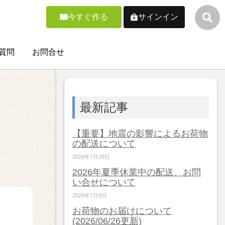
今すぐ作る
サインイン
質問
お問合せ
最新記事
【重要】地震の影響によるお荷物
の配送について
2026年7月29日
2026年夏季休業中の配送、お問
い合せについて
2026年7月9日
お荷物のお届けについて
(2026/06/26更新)