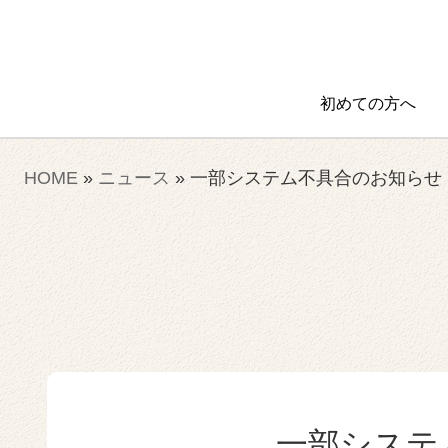
初めての方へ
HOME
»
ニュース
»
一部システム不具合のお知らせ
一部システ