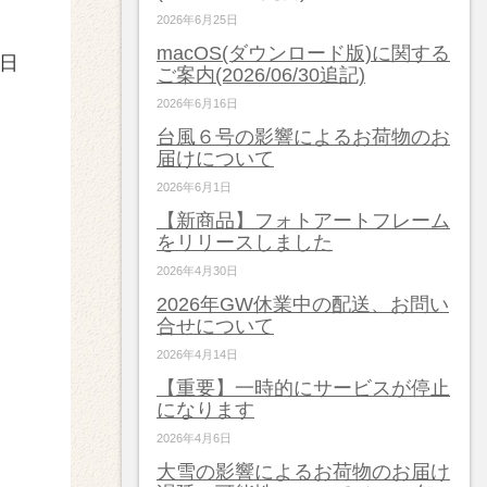
2026年6月25日
macOS(ダウンロード版)に関する
8日
ご案内(2026/06/30追記)
2026年6月16日
台風６号の影響によるお荷物のお
届けについて
2026年6月1日
【新商品】フォトアートフレーム
をリリースしました
2026年4月30日
2026年GW休業中の配送、お問い
合せについて
2026年4月14日
【重要】一時的にサービスが停止
になります
2026年4月6日
大雪の影響によるお荷物のお届け