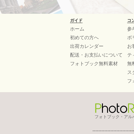
ガイド
コ
ホーム
参
初めての方へ
ボ
出荷カレンダー
お
配送・お支払いについて
テ
フォトブック無料素材
無
ス
フ
フォトブック・アル