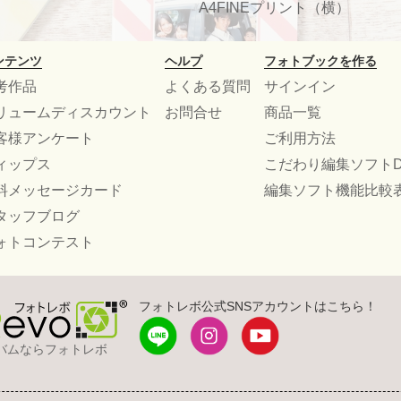
A4FINEプリント（横）
ンテンツ
ヘルプ
フォトブックを作る
考作品
よくある質問
サインイン
リュームディスカウント
お問合せ
商品一覧
客様アンケート
ご利用方法
ィップス
こだわり編集ソフトD
料メッセージカード
編集ソフト機能比較
タッフブログ
ォトコンテスト
フォトレボ公式SNSアカウントはこちら！
バムならフォトレボ