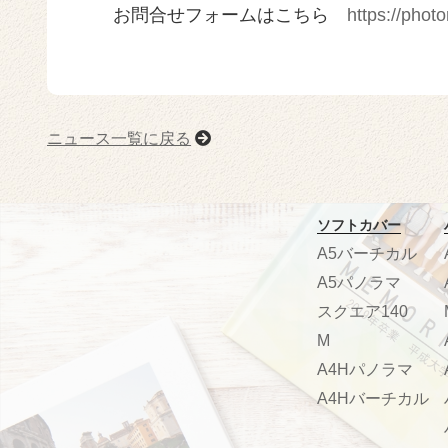
お問合せフォームはこちら
https://photo
ニュース一覧に戻る
ソフトカバー
A5バーチカル
A5パノラマ
スクエア140
M
A4Hパノラマ
A4Hバーチカル