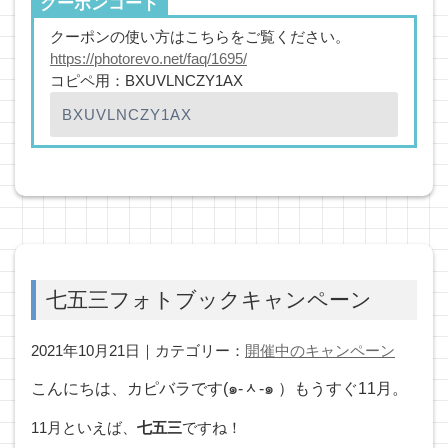
クーポンコード
クーポンの使い方はこちらをご覧ください。
https://photorevo.net/faq/1695/
コピペ用：BXUVLNCZY1AX
七五三フォトブックキャンペーン
2021年10月21日｜カテゴリー：
開催中のキャンペーン
こんにちは、カピバラです(๑-ᆺ-๑ ）もうすぐ11月。
11月といえば、
七五三
ですね！