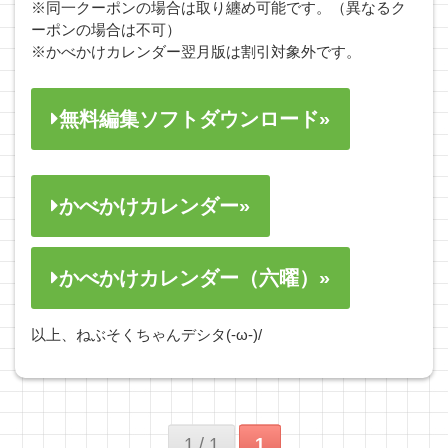
※同一クーポンの場合は取り纏め可能です。（異なるク
ーポンの場合は不可）
※かべかけカレンダー翌月版は割引対象外です。
無料編集ソフトダウンロード»
かべかけカレンダー»
かべかけカレンダー（六曜）»
以上、ねぶそくちゃんデシタ(-ω-)/
1 / 1
1