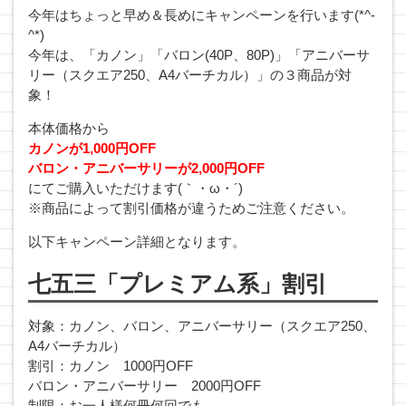
今年はちょっと早め＆長めにキャンペーンを行います(*^-
^*)
今年は、「カノン」「バロン(40P、80P)」「アニバーサ
リー（スクエア250、A4バーチカル）」の３商品が対
象！
本体価格から
カノンが1,000円OFF
バロン・アニバーサリーが2,000円OFF
にてご購入いただけます(｀・ω・´)
※商品によって割引価格が違うためご注意ください。
以下キャンペーン詳細となります。
七五三「プレミアム系」割引
対象：カノン、バロン、アニバーサリー（スクエア250、
A4バーチカル）
割引：カノン 1000円OFF
バロン・アニバーサリー 2000円OFF
制限：お一人様何冊何回でも