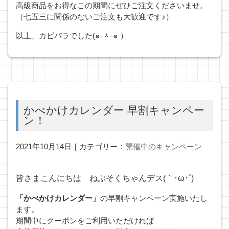
高級商品をお得なこの期間にぜひご注文くださいませ。
（七五三に関係のないご注文も大歓迎です♪）
以上、カピバラでした(๑-ᆺ-๑ ）
かべかけカレンダー 早割キャンペー
ン！
2021年10月14日｜カテゴリー：
開催中のキャンペーン
皆さまこんにちは ねぶそくちゃんデス(｀･ω･´)
「かべかけカレンダー」
の早割キャンペーン実施いたし
ます。
期間中にクーポンをご利用いただければ