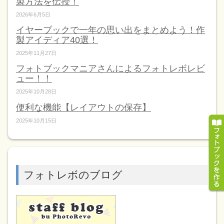
製方法を伝授！
2026年6月5日
イヤーブックで一年の思い出をまとめよう！作
製アイディア40選！
2025年11月27日
フォトブックマニアさんによるフォトレボレビ
ュー！！
2025年10月28日
便利な機能【レイアウトの保存】
2025年10月15日
フォトレボのブログ