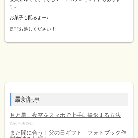
す。
お菓子も配るよー♪
是非お越しください！
最新記事
月と星、夜空をスマホで上手に撮影する方法
2026年6月29日
まだ間に合う！父の日ギフト フォトブック作