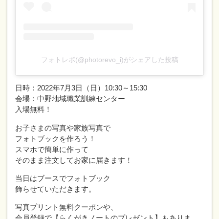
フォトレボ(@photorevo_i)がシェアした投稿
日時：2022年7月3日（日）10:30～15:30
会場：中野地域職業訓練センター
入場無料！
お子さまの写真や家族写真で
フォトブックを作ろう！
スマホで簡単に作って
そのまま注文してお家に届きます！
当日はブースでフォトブック
飾らせていただきます。
写真プリント無料クーポンや、
会員登録で【らくがきノートのプレゼント】もありま