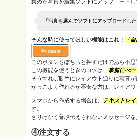
集めた写真を編集ソフトにアップロードし
「写真を選んでソフトにアップロードした
そんな時に使ってほしい機能はこれ！
「自
このボタンをぽちっと押すだけであら不思
この機能を使うときのコツは、
事前にぺー
そうすれば勝手にレイアウト通りに写真が
かっこよく作れるか不安な方は、レイアウ
スマホから作成する場合は、
テキストレイ
す。
さりげなく普段伝えられないメッセージを
④注文する