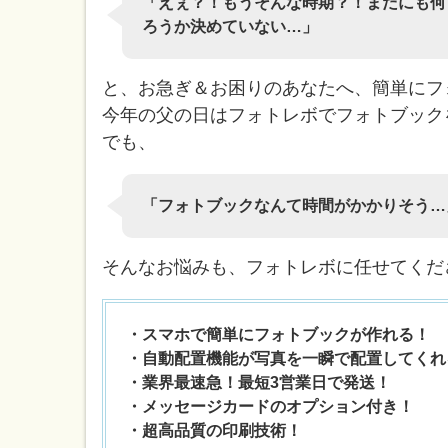
「えぇ？！もうそんな時期？！まだにも何
ろうか決めていない…」
と、お急ぎ＆お困りのあなたへ、簡単にフ
今年の父の日はフォトレボでフォトブック
でも、
「フォトブックなんて時間がかかりそう…
そんなお悩みも、フォトレボに任せてくだ
・スマホで簡単にフォトブックが作れる！
・自動配置機能が写真を一瞬で配置してくれ
・業界最速急！最短3営業日で発送！
・メッセージカードのオプション付き！
・超高品質の印刷技術！