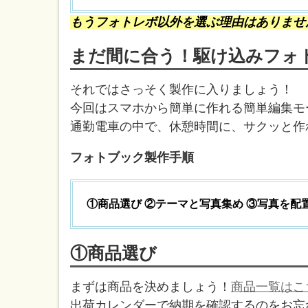
もうフォトレボ以外を選ぶ理由はありません(
まだ間に合う！駆け込みフォ
それではさっそく製作に入りましょう！
今回はスマホから簡単に作れる簡単編集モ
通勤電車の中で、休憩時間に、サクッと作
フォトブック製作手順
①商品選び ②テーマと写真集め ③写真を配
①商品選び
まずは商品を決めましょう！
商品一覧はこ
出荷カレンダーで納期を確認するのをお忘