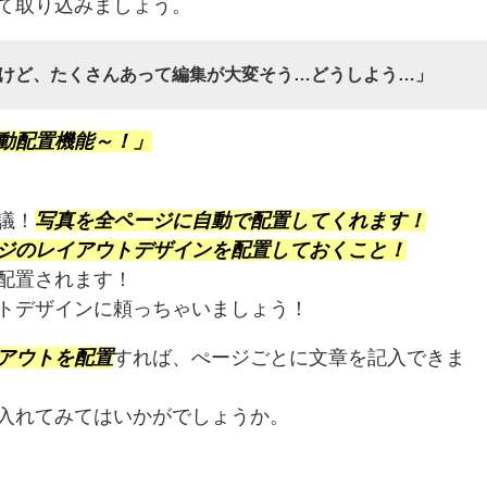
て取り込みましょう。
けど、たくさんあって編集が大変そう…どうしよう…」
動配置機能～！」
議！
写真を全ページに自動で配置してくれます！
ジのレイアウトデザインを配置しておくこと！
配置されます！
トデザインに頼っちゃいましょう！
アウトを配置
すれば、ぺージごとに文章を記入できま
入れてみてはいかがでしょうか。