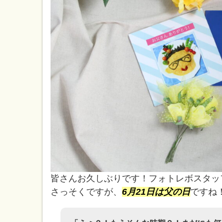
皆さんお久しぶりです！フォトレボスタッ
さっそくですが、
6月21日は父の日
ですね