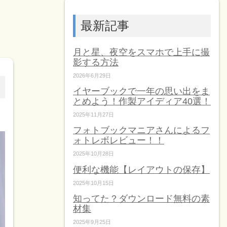
最新記事
月と星、夜空をスマホで上手に撮
影する方法
2026年6月29日
イヤーブックで一年の思い出をま
とめよう！作製アイディア40選！
2025年11月27日
フォトブックマニアさんによるフ
ォトレボレビュー！！
2025年10月28日
便利な機能【レイアウトの保存】
2025年10月15日
知ってた？ダウンロード無料の素
材集
2025年9月25日