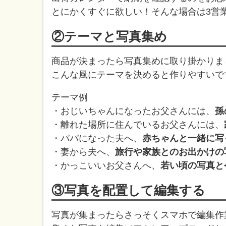
とにかくすぐに欲しい！そんな場合は3営
②テーマと写真集め
商品が決まったら写真集めに取り掛かりま
こんな風にテーマを決めると作りやすいで
テーマ例
・おじいちゃんになったお父さんには、
孫
・離れた場所に住んでいるお父さんには、
・パパになった夫へ、
赤ちゃんと一緒に写
・妻から夫へ、
旅行や家族とのお出かけの
・かっこいいお父さんへ、
若い頃の写真と
③写真を配置して編集する
写真が集まったらさっそくスマホで編集作