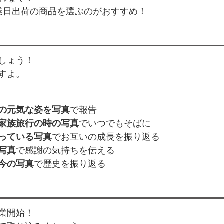
業日出荷の商品を選ぶのがおすすめ！
しょう！
すよ。
の元気な姿を写真
で報告
家族旅行の時の写真
でいつでもそばに
っている写真
でお互いの成長を振り返る
写真
で感謝の気持ちを伝える
今の写真
で歴史を振り返る
業開始！