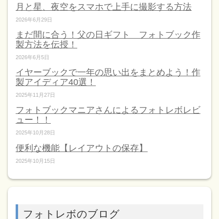
月と星、夜空をスマホで上手に撮影する方法
2026年6月29日
まだ間に合う！父の日ギフト フォトブック作
製方法を伝授！
2026年6月5日
イヤーブックで一年の思い出をまとめよう！作
製アイディア40選！
2025年11月27日
フォトブックマニアさんによるフォトレボレビ
ュー！！
2025年10月28日
便利な機能【レイアウトの保存】
2025年10月15日
フォトレボのブログ