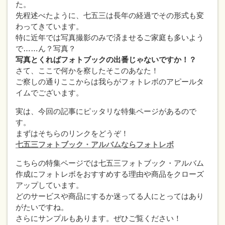
た。
先程述べたように、七五三は長年の経過でその形式も変
わってきています。
特に近年では写真撮影のみで済ませるご家庭も多いよう
で……ん？写真？
写真とくればフォトブックの出番じゃないですか！？
さて、ここで何かを察したそこのあなた！
ご察しの通りここからは我らがフォトレボのアピールタ
イムでございます。
実は、今回の記事にピッタリな特集ページがあるので
す。
まずはそちらのリンクをどうぞ！
七五三フォトブック・アルバムならフォトレボ
こちらの特集ページでは七五三フォトブック・アルバム
作成にフォトレボをおすすめする理由や商品をクローズ
アップしています。
どのサービスや商品にするか迷ってる人にとってはあり
がたいですね。
さらにサンプルもあります。ぜひご覧ください！