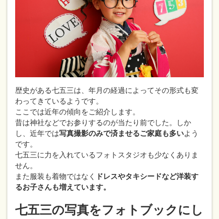
歴史がある七五三は、年月の経過によってその形式も変
わってきているようです。
ここでは近年の傾向をご紹介します。
昔は神社などでお参りするのが当たり前でした。しか
し、近年では
写真撮影のみで済ませるご家庭も多い
よう
です。
七五三に力を入れているフォトスタジオも少なくありま
せん。
また服装も着物ではなく
ドレスやタキシードなど洋装す
るお子さんも増えています。
七五三の写真をフォトブックにし