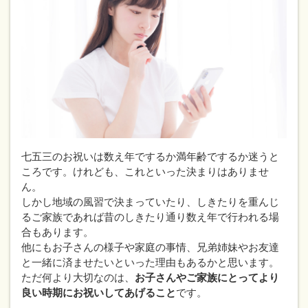
七五三のお祝いは数え年でするか満年齢でするか迷うと
ころです。けれども、これといった決まりはありませ
ん。
しかし地域の風習で決まっていたり、しきたりを重んじ
るご家族であれば昔のしきたり通り数え年で行われる場
合もあります。
他にもお子さんの様子や家庭の事情、兄弟姉妹やお友達
と一緒に済ませたいといった理由もあるかと思います。
ただ何より大切なのは、
お子さんやご家族にとってより
良い時期にお祝いしてあげること
です。