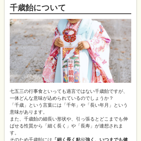
千歳飴について
七五三の行事食といっても過言ではない千歳飴ですが、
一体どんな意味が込められているのでしょうか？
「千歳」という言葉には「千年」や「長い年月」という
意味があります。
また、千歳飴の細長い形状や、引っ張るとどこまでも伸
ばせる性質から「細く長く」や「長寿」が連想されま
す。
そのため千歳飴には
「細く長く粘り強く、いつまでも健