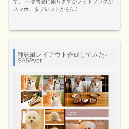
す。 一部商品に限りますがフォトブックが
スマホ、タブレットから[...]
雑誌風レイアウト作成してみた-
SA5Pver-