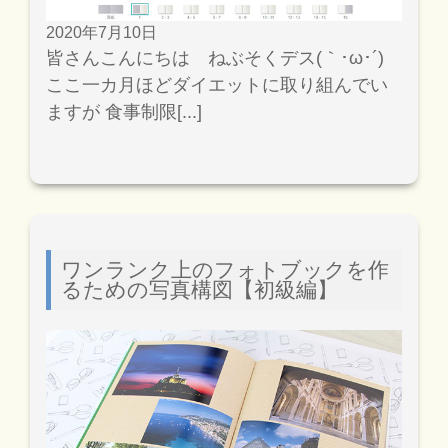
2020年7月10日
皆さんこんにちは ねぶそくデス(｀･ω･´)
ここ一カ月ほどダイエットに取り組んでい
ますが 食事制限[...]
ワンランク上のフォトブックを作
るための写真構図【初級編】