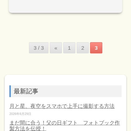
3 / 3
«
1
2
3
最新記事
月と星、夜空をスマホで上手に撮影する方法
2026年6月29日
まだ間に合う！父の日ギフト フォトブック作
製方法を伝授！