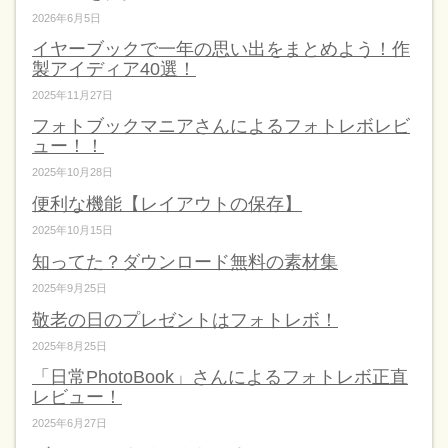
2026年6月5日
イヤーブックで一年の思い出をまとめよう！作
製アイディア40選！
2025年11月27日
フォトブックマニアさんによるフォトレボレビ
ュー！！
2025年10月28日
便利な機能【レイアウトの保存】
2025年10月15日
知ってた？ダウンロード無料の素材集
2025年9月25日
敬老の日のプレゼントはフォトレボ！
2025年8月25日
「日常PhotoBook」さんによるフォトレボ正直
レビュー！
2025年6月27日