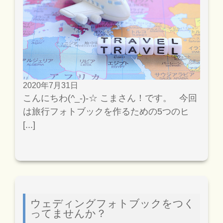
2020年7月31日
こんにちわ(^_-)-☆ こまさん！です。 今回
は旅行フォトブックを作るための5つのヒ
[...]
ウェディングフォトブックをつく
ってませんか？