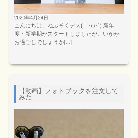
2020年4月24日
こんにちは、ねぶそくデス(｀･ω･´) 新年
度・新学期がスタートしましたが、いかが
お過ごしでしょうか[...]
【動画】フォトブックを注文して
みた