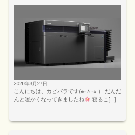
2020年3月27日
こんにちは、カピバラです(๑-ᆺ-๑ ） だんだ
んと暖かくなってきましたね
寝るこ[...]