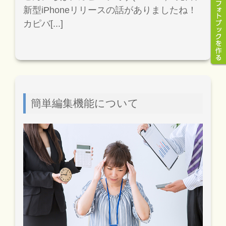
新型iPhoneリリースの話がありましたね！
カピバ[...]
簡単編集機能について