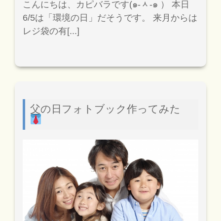
こんにちは、カピバラです(๑-ᆺ-๑ ） 本日
6/5は「環境の日」だそうです。 来月からは
レジ袋の有[...]
父の日フォトブック作ってみた