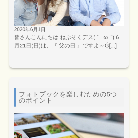
2020年6月1日
皆さんこんにちは ねぶそくデス(｀･ω･´) 6
月21日(日)は、『 父の日 』ですよ～Ǵ[...]
フォトブックを楽しむための5つ
のポイント