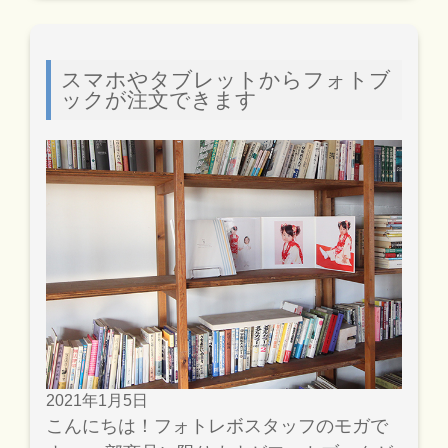
スマホやタブレットからフォトブ
ックが注文できます
2021年1月5日
こんにちは！フォトレボスタッフのモガで