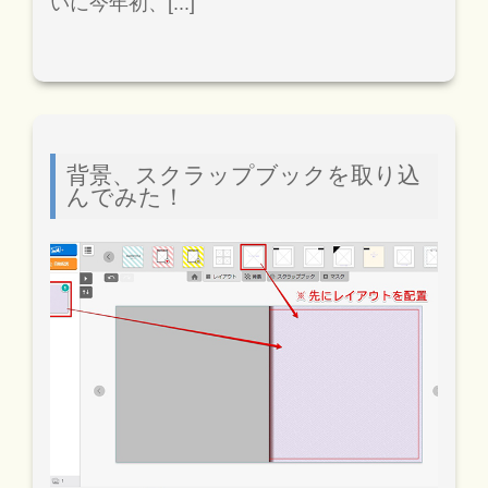
いに今年初、[...]
背景、スクラップブックを取り込
んでみた！