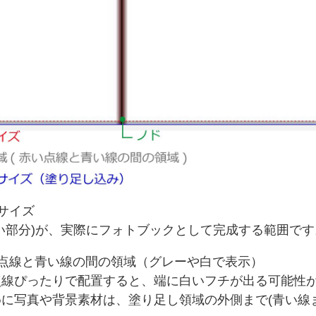
サイズ
い部分)が、実際にフォトブックとして完成する範囲です
点線と青い線の間の領域（グレーや白で表示）
線ぴったりで配置すると、端に白いフチが出る可能性
に写真や背景素材は、塗り足し領域の外側まで(青い線ま