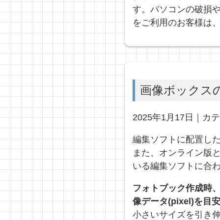
す。パソコンの破損や
をご利用のお客様は
画像ボックス
2025年1月17日｜カ
編集ソフトに配置し
また、オンライン版
いる編集ソフトに合
フォトブック作成時
像データ(pixel)を
小さいサイズを引き