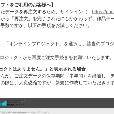
ソフトをご利用のお客様へ】
いたデータを再注文するため、サインイン（
https://pho
」から「再注文」を完了されたにもかかわらず、作品デ
お手数ですが、以下の手順をお試しください。
製：「オンラインプロジェクト」を選択し、該当のプロ
プロジェクトから再度ご注文手続きをお願いいたします
ェクトはありません。」と表示される場合
せんが、ご注文データの保存期間（半年間）を経過し、
その際は、大変恐縮ですが、新規に作成していただきま