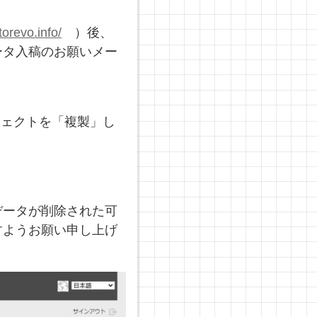
torevo.info/
）後、
ータ入稿のお願いメー
ジェクトを「複製」し
。
データが削除された可
すようお願い申し上げ