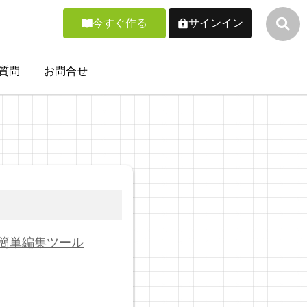
今すぐ作る
サインイン
質問
お問合せ
簡単編集ツール