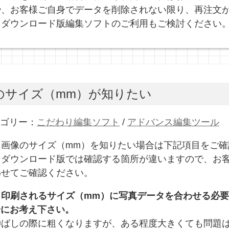
、お客様ご自身でデータを削除されない限り、再注文が可能
、ダウンロード版編集ソフトのご利用もご検討ください
のサイズ（mm）が知りたい
テゴリー：
こだわり編集ソフト
/
アドバンス編集ツール
た画像のサイズ（mm）を知りたい場合は下記項目をご確
とダウンロード版では確認する箇所が違いますので、お
わせてご確認ください。
、印刷されるサイズ（mm）に写真データを合わせる必
目安にお考え下さい。
伸ばしの際に粗くなりますが、ある程度大きくても問題