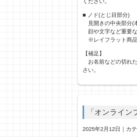
ください。
■ ノド(とじ目部分)
見開きの中央部分(
顔や文字など重要な
※レイフラット商品
【補足】
お名前などの切れたく
さい。
「オンライン
2025年2月12日｜カ