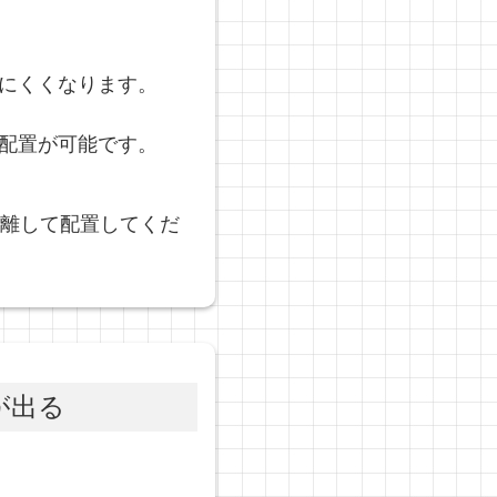
にくくなります。
配置が可能です。
)離して配置してくだ
が出る